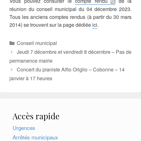
Vous pouvez consulter le
compte rendu
de la
réunion du conseil municipal du 04 décembre 2023.
Tous les anciens comptes rendus (à partir du 30 mars
2014) se trouvent sur la page dédiée
ici
.
Catégories
Conseil municipal
Jeudi 7 décembre et vendredi 8 décembre – Pas de
permanence mairie
Concert du pianiste Alfio Origlio – Cobonne – 14
janvier à 17 heures
Accès rapide
Urgences
Arrêtés municipaux