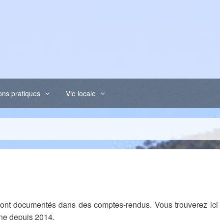
ons pratiques
Vie locale
 sont documentés dans des comptes-rendus. Vous trouverez ici
nne depuis 2014
.