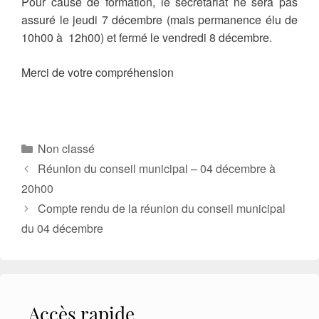
Pour cause de formation, le secrétariat ne sera pas
assuré le jeudi 7 décembre (mais permanence élu de
10h00 à 12h00) et fermé le vendredi 8 décembre.
Merci de votre compréhension
Catégories
Non classé
Réunion du conseil municipal – 04 décembre à
20h00
Compte rendu de la réunion du conseil municipal
du 04 décembre
Accès rapide