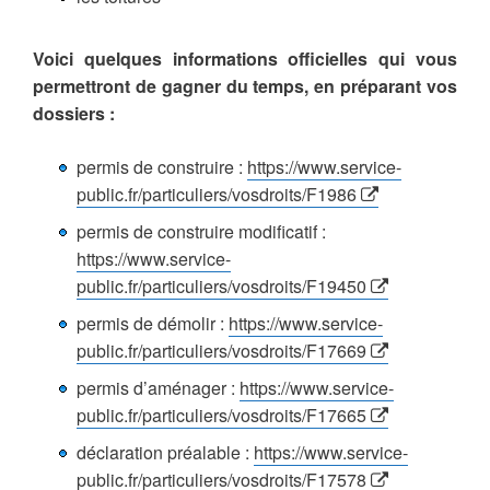
Voici quelques informations officielles qui vous
permettront de gagner du temps, en préparant vos
dossiers :
permis de construire :
https://www.service-
public.fr/particuliers/vosdroits/F1986
permis de construire modificatif :
https://www.service-
public.fr/particuliers/vosdroits/F19450
permis de démolir :
https://www.service-
public.fr/particuliers/vosdroits/F17669
permis d’aménager :
https://www.service-
public.fr/particuliers/vosdroits/F17665
déclaration préalable :
https://www.service-
public.fr/particuliers/vosdroits/F17578