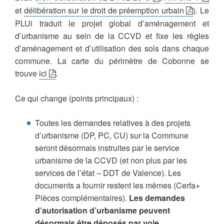
et
délibération sur le droit de préemption urbain
). Le
PLUi traduit le projet global d’aménagement et
d’urbanisme au sein de la CCVD et fixe les règles
d’aménagement et d’utilisation des sols dans chaque
commune. La carte du périmètre de Cobonne se
trouve
ici
.
Ce qui change (points principaux) :
Toutes les demandes relatives à des projets
d’urbanisme (DP, PC, CU) sur la Commune
seront désormais instruites par le service
urbanisme de la CCVD (et non plus par les
services de l’état – DDT de Valence). Les
documents a fournir restent les mêmes (Cerfa+
Pièces complémentaires).
Les demandes
d’autorisation d’urbanisme peuvent
désormais être déposés par voie