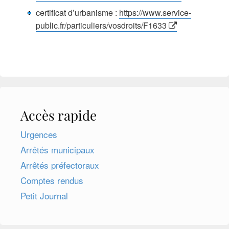
certificat d’urbanisme :
https://www.service-
public.fr/particuliers/vosdroits/F1633
Accès rapide
Urgences
Arrêtés municipaux
Arrêtés préfectoraux
Comptes rendus
Petit Journal