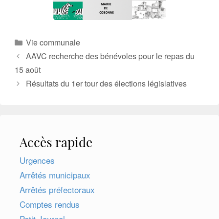
Catégories
Vie communale
AAVC recherche des bénévoles pour le repas du
15 août
Résultats du 1er tour des élections législatives
Accès rapide
Urgences
Arrêtés municipaux
Arrêtés préfectoraux
Comptes rendus
Petit Journal