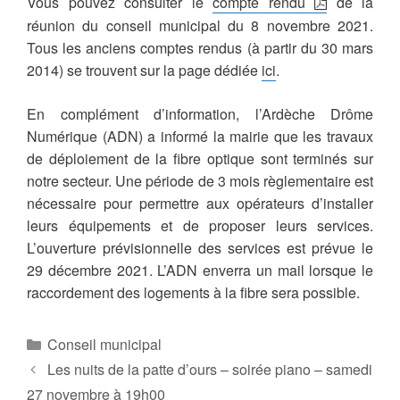
Vous pouvez consulter le
compte rendu
de la
réunion du conseil municipal du 8 novembre 2021.
Tous les anciens comptes rendus (à partir du 30 mars
2014) se trouvent sur la page dédiée
ici
.
En complément d’information, l’Ardèche Drôme
Numérique (ADN) a informé la mairie que les travaux
de déploiement de la fibre optique sont terminés sur
notre secteur. Une période de 3 mois règlementaire est
nécessaire pour permettre aux opérateurs d’installer
leurs équipements et de proposer leurs services.
L’ouverture prévisionnelle des services est prévue le
29 décembre 2021. L’ADN enverra un mail lorsque le
raccordement des logements à la fibre sera possible.
Catégories
Conseil municipal
Les nuits de la patte d’ours – soirée piano – samedi
27 novembre à 19h00