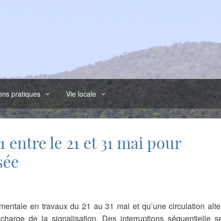
ons pratiques
Vie locale
 entre le 21 et 31 mai pour
sée
mentale en travaux du 21 au 31 mai et qu’une circulation alt
arge de la signalisation. Des interruptions séquentielle s