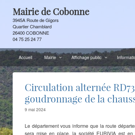
Aller
Mairie de Cobonne
au
contenu
3945A Route de Gigors
Quartier Chamblard
26400 COBONNE
04 75 25 24 77
Accueil
Mairie
Affichage public
Informati
Circulation alternée RD731
goudronnage de la chaus
9 mai 2024
Le département vous informe que la route départe
sera mise en place. la société EURIVIA est en ch