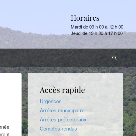
Horaires
Mardi de 09 h 00 à 12 h 00
Jeudi de 13 h 30 à 17 h 00
Accès rapide
Urgences
Arrêtés municipaux
Arrêtés préfectoraux
ernée
Comptes rendus
eront