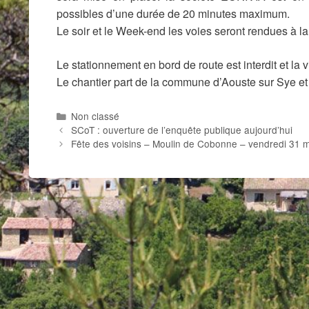
possibles d’une durée de 20 minutes maximum.
Le soir et le Week-end les voies seront rendues à la 
Le stationnement en bord de route est interdit et la 
Le chantier part de la commune d’Aouste sur Sye et
Catégories
Non classé
SCoT : ouverture de l’enquête publique aujourd’hui
Fête des voisins – Moulin de Cobonne – vendredi 31 m