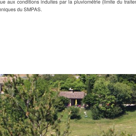
e aux conditions induites par la pluviométrie (limite du trait
echniques du SMPAS.