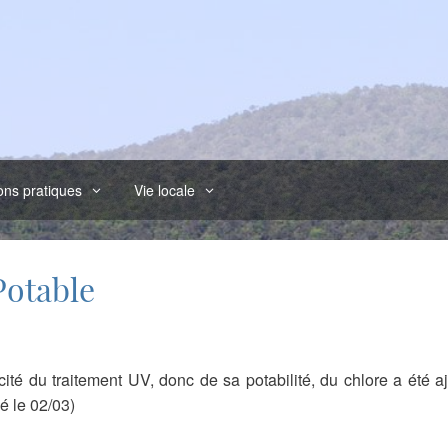
ons pratiques
Vie locale
Potable
acité du traitement UV, donc de sa potabilité, du chlore a été a
é le 02/03)