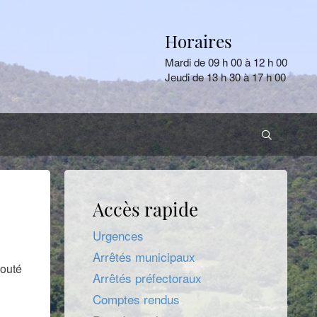
Horaires
Mardi de 09 h 00 à 12 h 00
Jeudi de 13 h 30 à 17 h 00
Accès rapide
Urgences
Arrêtés municipaux
jouté
Arrêtés préfectoraux
Comptes rendus