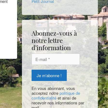
Petit Journal
ement
Abonnez-vous à
notre lettre
d’information
En vous abonnant, vous
acceptez notre
politique de
confidentialité
et ainsi de
recevoir nos informations par
mail.