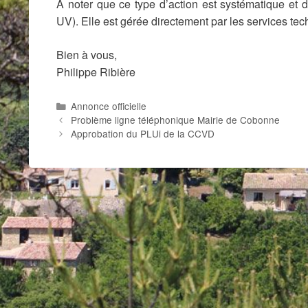
A noter que ce type d’action est systématique et du
UV). Elle est
gérée directement par les services t
Bien à vous,
Philippe Ribière
Catégories
Annonce officielle
Problème ligne téléphonique Mairie de Cobonne
Approbation du PLUi de la CCVD