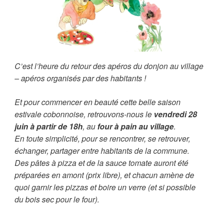
C’est l’heure du retour des apéros du donjon au village
– apéros organisés par des habitants !
Et pour commencer en beauté cette belle saison
estivale cobonnoise, retrouvons-nous le
vendredi 28
juin à partir de 18h
, au
four à pain au village
.
En toute simplicité, pour se rencontrer, se retrouver,
échanger, partager entre habitants de la commune.
Des pâtes à pizza et de la sauce tomate auront été
préparées en amont (prix libre), et chacun amène de
quoi garnir les pizzas et boire un verre (et si possible
du bois sec pour le four).