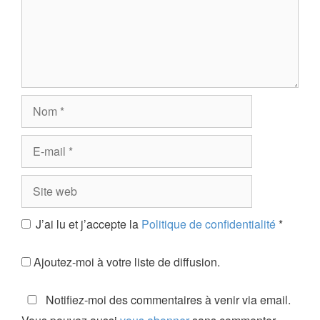
Nom
E-
mail
Site
web
J’ai lu et j’accepte la
Politique de confidentialité
*
Ajoutez-moi à votre liste de diffusion.
Notifiez-moi des commentaires à venir via email.