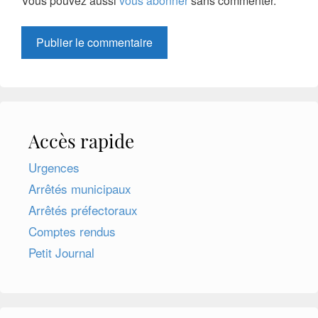
Vous pouvez aussi
vous abonner
sans commenter.
Accès rapide
Urgences
Arrêtés municipaux
Arrêtés préfectoraux
Comptes rendus
Petit Journal