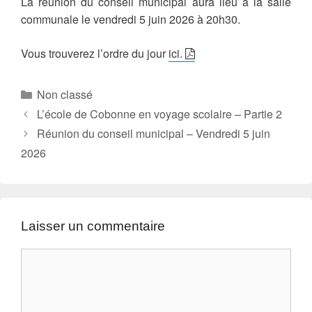
La réunion du conseil municipal aura lieu à la salle
communale le vendredi 5 juin 2026 à 20h30.
Vous trouverez l’ordre du jour
ici.
Catégories
Non classé
L’école de Cobonne en voyage scolaire – Partie 2
Réunion du conseil municipal – Vendredi 5 juin
2026
Laisser un commentaire
Commentaire