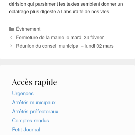
dérision qui parsèment les textes semblent donner un
éclairage plus digeste à l’absurdité de nos vies.
Catégories
Évènement
Fermeture de la mairie le mardi 24 février
Réunion du conseil municipal – lundi 02 mars
Accès rapide
Urgences
Arrêtés municipaux
Arrêtés préfectoraux
Comptes rendus
Petit Journal