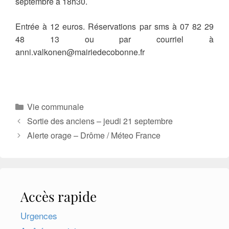
septembre à 18h30.
Entrée à 12 euros. Réservations par sms à 07 82 29
48 13 ou par courriel à
anni.valkonen@mairiedecobonne.fr
Catégories
Vie communale
Sortie des anciens – jeudi 21 septembre
Alerte orage – Drôme / Méteo France
Accès rapide
Urgences