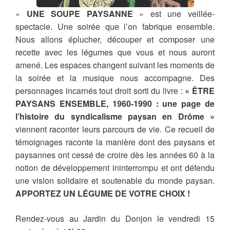
«
UNE SOUPE PAYSANNE
» est une veillée-
spectacle. Une soirée que l’on fabrique ensemble.
Nous allons éplucher, découper et composer une
recette avec les légumes que vous et nous auront
amené. Les espaces changent suivant les moments de
la soirée et la musique nous accompagne. Des
personnages incarnés tout droit sorti du livre :
« ÊTRE
PAYSANS ENSEMBLE, 1960-1990 : une page de
l’histoire du syndicalisme paysan en Drôme »
viennent raconter leurs parcours de vie. Ce recueil de
témoignages raconte la manière dont des paysans et
paysannes ont cessé de croire dès les années 60 à la
notion de développement ininterrompu et ont défendu
une vision solidaire et soutenable du monde paysan.
APPORTEZ UN LÉGUME DE VOTRE CHOIX !
Rendez-vous au Jardin du Donjon le vendredi 15