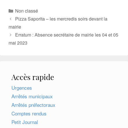
Catégories
Non classé
Pizza Saporita – les mercredis soirs devant la
mairie
Erratum : Absence secrétaire de mairie les 04 et 05
mai 2023
Accès rapide
Urgences
Arrêtés municipaux
Arrêtés préfectoraux
Comptes rendus
Petit Journal