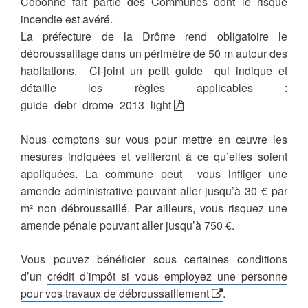
Cobonne fait partie des Communes dont le risque
incendie est avéré.
La préfecture de la Drôme rend obligatoire le
débroussaillage dans un périmètre de 50 m autour des
habitations. Ci-joint un petit guide qui indique et
détaille les règles applicables :
guide_debr_drome_2013_light
Nous comptons sur vous pour mettre en œuvre les
mesures indiquées et veilleront à ce qu’elles soient
appliquées. La commune peut vous infliger une
amende administrative pouvant aller jusqu’à
30 €
par
m² non débroussaillé. Par ailleurs, vous risquez une
amende pénale pouvant aller jusqu’à
750 €.
Vous pouvez bénéficier sous certaines conditions
d’un
crédit d’impôt si vous employez une personne
pour vos travaux de débroussaillement
.