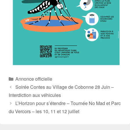
Catégories
Annonce officielle
Soirée Contes au Village de Cobonne 28 Juin –
Interdiction aux véhicules
L’Horizon pour s’étendre – Tournée No Mad et Parc
du Vercors – les 10, 11 et 12 juillet