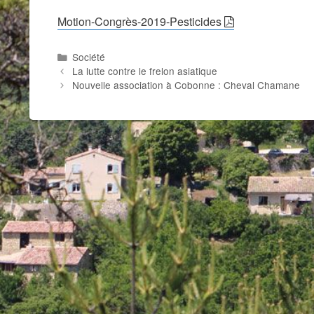
Motion-Congrès-2019-Pesticides
Catégories
Société
La lutte contre le frelon asiatique
Nouvelle association à Cobonne : Cheval Chamane