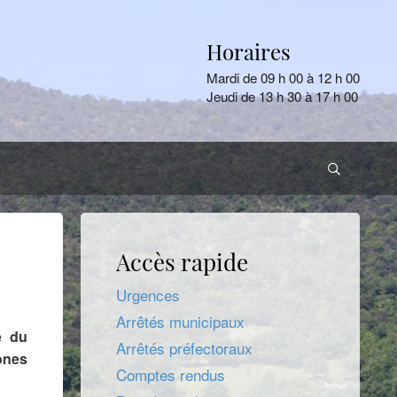
Horaires
Mardi de 09 h 00 à 12 h 00
Jeudi de 13 h 30 à 17 h 00
Accès rapide
Urgences
Arrêtés municipaux
e du
Arrêtés préfectoraux
ones
Comptes rendus