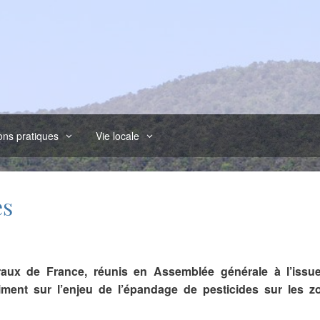
ons pratiques
Vie locale
es
aux de France, réunis en Assemblée générale à l’issu
ment sur l’enjeu de l’épandage de pesticides sur les z