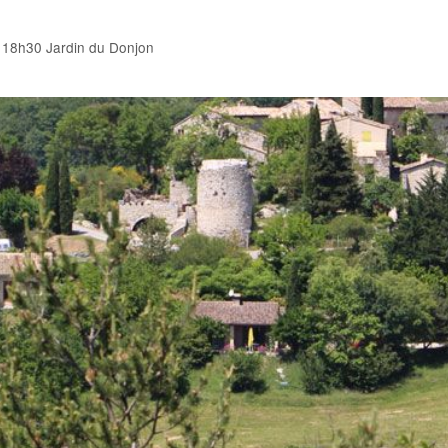
t – 18h30 Jardin du Donjon