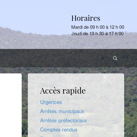
Horaires
Mardi de 09 h 00 à 12 h 00
Jeudi de 13 h 30 à 17 h 00
Accès rapide
Urgences
Arrêtés municipaux
Arrêtés préfectoraux
Comptes rendus