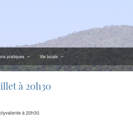
ons pratiques
Vie locale
illet à 20h30
polyvalente à 20h30.