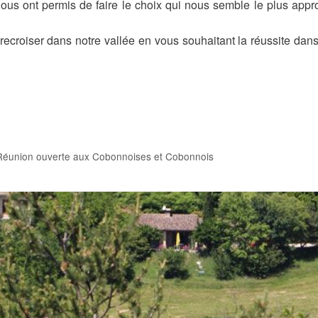
nous ont permis de faire le choix qui nous semble le plus appr
recroiser dans notre vallée en vous souhaitant la réussite dan
? Réunion ouverte aux Cobonnoises et Cobonnois