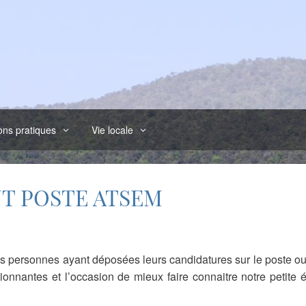
ons pratiques
Vie locale
T POSTE ATSEM
s personnes ayant déposées leurs candidatures sur le poste ou
onnantes et l’occasion de mieux faire connaitre notre petite 