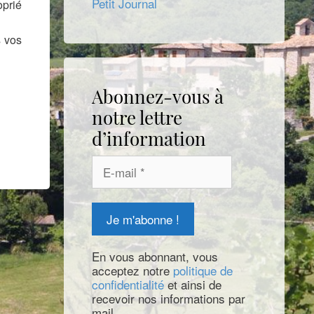
Petit Journal
oprié
s vos
Abonnez-vous à
notre lettre
d’information
En vous abonnant, vous
acceptez notre
politique de
confidentialité
et ainsi de
recevoir nos informations par
mail.