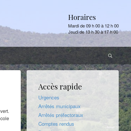
Horaires
Mardi de 09 h 00 à 12 h 00
Jeudi de 13 h 30 à 17 h 00
Accès rapide
Urgences
Arrêtés municipaux
vert.
Arrêtés préfectoraux
école
Comptes rendus