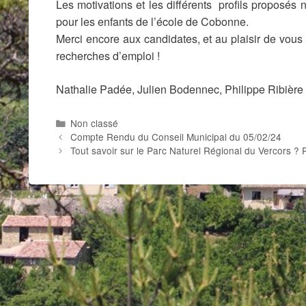
Les motivations et les différents profils proposés 
pour les enfants de l’école de Cobonne.
Merci encore aux candidates, et au plaisir de vous 
recherches d’emploi !
Nathalie Padée, Julien Bodennec, Philippe Ribière
Catégories
Non classé
Compte Rendu du Conseil Municipal du 05/02/24
Tout savoir sur le Parc Naturel Régional du Vercors 