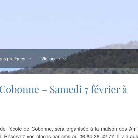
ons pratiques
Vie locale
 Cobonne – Samedi 7 février à
 de l’école de Cobonne, sera organisée à la maison des Ami
i. Réservez vos places par sms au 06 64 36 42 77. Il y a aus