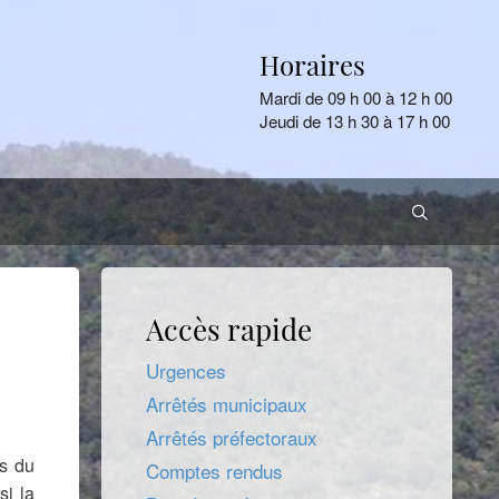
Horaires
Mardi de 09 h 00 à 12 h 00
Jeudi de 13 h 30 à 17 h 00
Accès rapide
Urgences
Arrêtés municipaux
Arrêtés préfectoraux
s du
Comptes rendus
si la