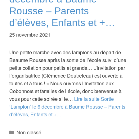
Rousse – Parents
d’élèves, Enfants et +…
25 novembre 2021
Une petite marche avec des lampions au départ de
Beaume Rousse après la sortie de l’école suivi d’une
petite collation pour petits et grands… L’invitation par
l’organisatrice (Clémence Doutreleau) est ouverte à
toutes et à tous ! « Nous ouvrons l’invitation aux
Cobonnois et familles de l’école, donc bienvenue à
vous pour cette soirée si le…
Lire la suite
Sortie
‘Lampion’ le 6 décembre à Baume Rousse – Parents
d’élèves, Enfants et +…
Catégories
Non classé