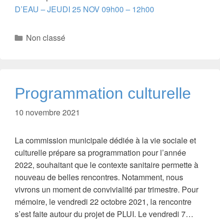
D’EAU – JEUDI 25 NOV 09h00 – 12h00
Catégories
Non classé
Programmation culturelle
10 novembre 2021
La commission municipale dédiée à la vie sociale et
culturelle prépare sa programmation pour l’année
2022, souhaitant que le contexte sanitaire permette à
nouveau de belles rencontres. Notamment, nous
vivrons un moment de convivialité par trimestre. Pour
mémoire, le vendredi 22 octobre 2021, la rencontre
s’est faite autour du projet de PLUI. Le vendredi 7…