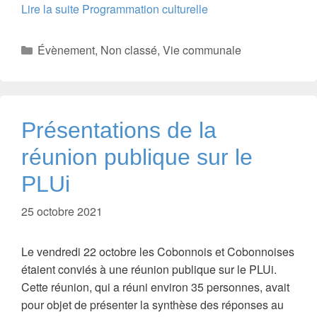
Lire la suite
Programmation culturelle
Catégories
Évènement
,
Non classé
,
Vie communale
Présentations de la
réunion publique sur le
PLUi
25 octobre 2021
Le vendredi 22 octobre les Cobonnois et Cobonnoises
étaient conviés à une réunion publique sur le PLUi.
Cette réunion, qui a réuni environ 35 personnes, avait
pour objet de présenter la synthèse des réponses au