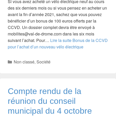
Si vous avez acheté un vélo électrique neuf au cours
des six derniers mois ou si vous pensez en acheter un
avant la fin d’année 2021, sachez que vous pouvez
bénéficier d’un bonus de 100 euros offerts par la
CCVD. Un dossier complet devra être envoyé à
mobilites@val-de-drome.com dans les six mois
suivant l’achat. Pour…
Lire la suite
Bonus de la CCVD
pour l’achat d’un nouveau vélo électrique
Catégories
Non classé
,
Société
Compte rendu de la
réunion du conseil
municipal du 4 octobre