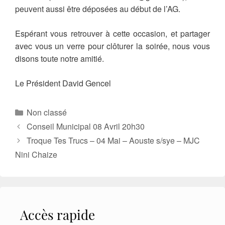
peuvent aussi être déposées au début de l’AG.
Espérant vous retrouver à cette occasion, et partager
avec vous un verre pour clôturer la soirée, nous vous
disons toute notre amitié.
Le Président David Gencel
Catégories
Non classé
Conseil Municipal 08 Avril 20h30
Troque Tes Trucs – 04 Mai – Aouste s/sye – MJC
Nini Chaize
Accès rapide