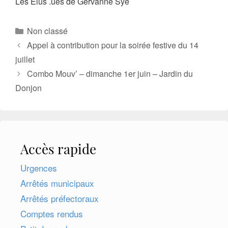
Les Elus .ues de Gervanne Sye
Catégories
Non classé
Appel à contribution pour la soirée festive du 14
juillet
Combo Mouv’ – dimanche 1er juin – Jardin du
Donjon
Accès rapide
Urgences
Arrêtés municipaux
Arrêtés préfectoraux
Comptes rendus