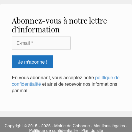
Abonnez-vous à notre lettre
d’information
En vous abonnant, vous acceptez notre
politique de
confidentialité
et ainsi de recevoir nos informations
par mail.
Copyright © 2015 - 2026
·
Mairie de Cobonne
·
Mentions légales
·
Politique de confidentialité
·
Plan du site